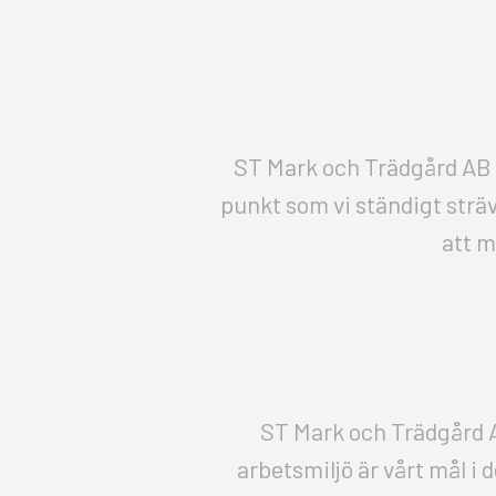
ST Mark och Trädgård AB s
punkt som vi ständigt sträv
att m
ST Mark och Trädgård A
arbetsmiljö är vårt mål i 