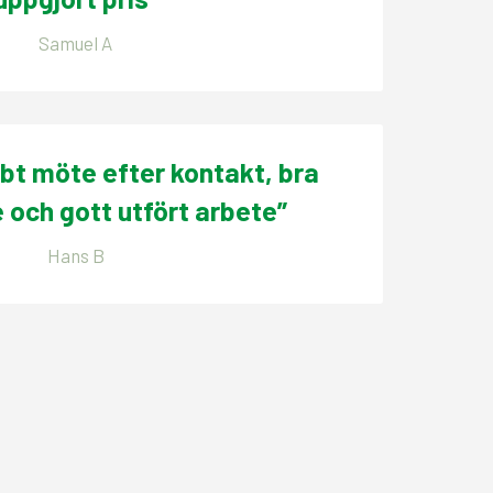
Samuel A
bt möte efter kontakt, bra
och gott utfört arbete”
Hans B