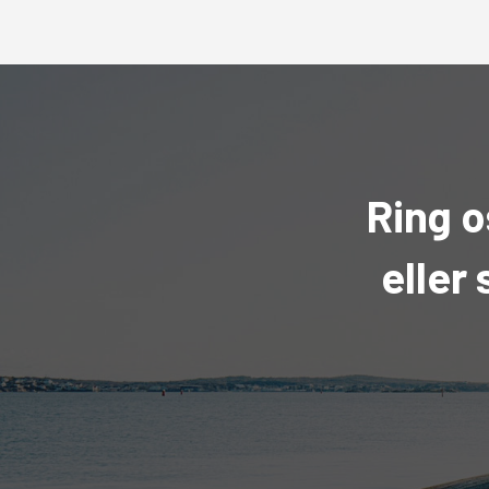
Ring o
eller