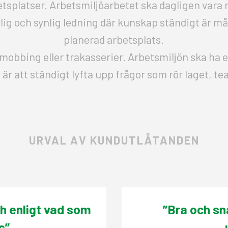
etsplatser. Arbetsmiljöarbetet ska dagligen vara 
dlig och synlig ledning där kunskap ständigt är m
planerad arbetsplats.
 mobbing eller trakasserier. Arbetsmiljön ska ha 
a är att ständigt lyfta upp frågor som rör laget, te
URVAL AV KUNDUTLÅTANDEN
h enligt vad som
”Bra och sn
s”