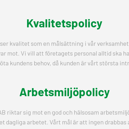
Kvalitetspolicy
er kvalitet som en målsättning i vår verksamhet
ar mot. Vi vill att företagets personal alltid ska 
öta kundens behov, då kunden är vårt största int
Arbetsmiljöpolicy
B riktar sig mot en god och hälsosam arbetsmiljö
det dagliga arbetet. Vårt mål är att ingen drabbas 