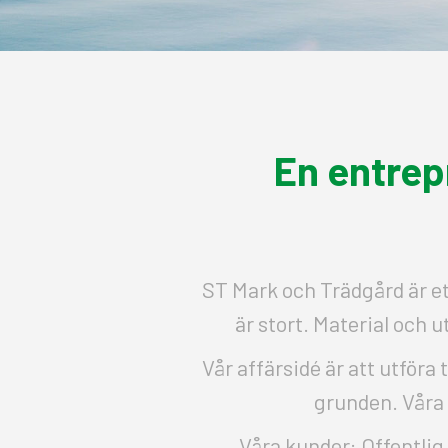
En entrep
ST Mark och Trädgård är e
är stort. Material och 
Vår affärsidé är att utför
grunden. Våra
Våra kunder: Offentlig