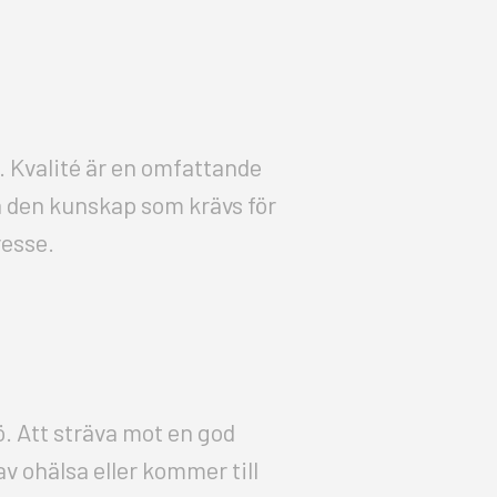
. Kvalité är en omfattande
ha den kunskap som krävs för
resse.
. Att sträva mot en god
av ohälsa eller kommer till