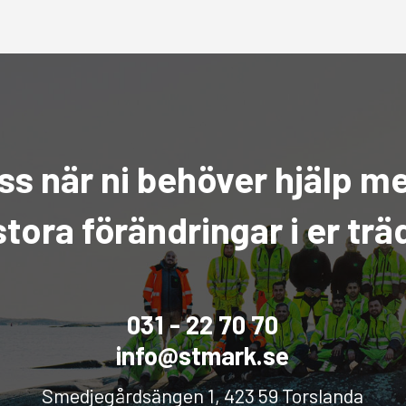
ss när ni behöver hjälp 
 stora förändringar i er trä
031 - 22 70 70
info@stmark.se
Smedjegårdsängen 1, 423 59 Torslanda