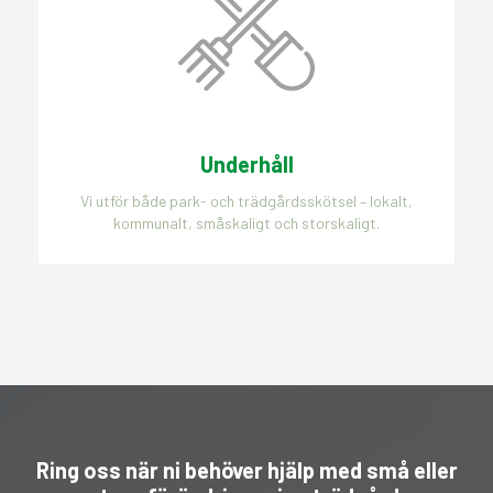
Underhåll
Vi utför både park- och trädgårdsskötsel – lokalt,
kommunalt, småskaligt och storskaligt.
Ring oss när ni behöver hjälp med små eller